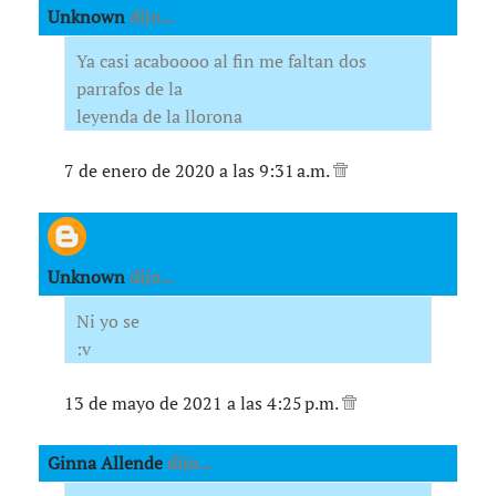
Unknown
dijo...
Ya casi acaboooo al fin me faltan dos
parrafos de la
leyenda de la llorona
7 de enero de 2020 a las 9:31 a.m.
Unknown
dijo...
Ni yo se
:v
13 de mayo de 2021 a las 4:25 p.m.
Ginna Allende
dijo...