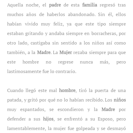
Aquella noche, el
padre
de esta
familia
regresó tras
muchos años de haberlos abandonado. Sin él, ellos
habían vivido muy feliz, ya que este tipo siempre
estaban gritando y andaba siempre en borracheras, por
otro lado, castigaba sin sentido a los niños así como
también, a la
Madre
. La
Mujer
rezaba siempre para que
este hombre no regrese nunca más, pero
lastimosamente fue lo contrario.
Cuando llegó este mal
hombre
, tiró la puerta de una
patada, y gritó por qué no lo habían recibido. Los
niños
muy espantados, se escondieron y la
Madre
por
defender a sus
hijos
, se enfrentó a su Esposo, pero
lamentablemente, la mujer fue golpeada y se desmayó