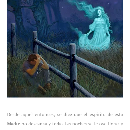
Desde aquel entonces, se dice que el espíritu de esta
Madre
no descansa y todas las noches se le oye llorar y