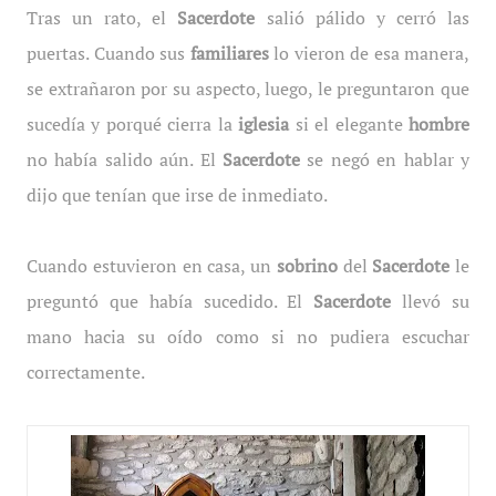
Tras un rato, el
Sacerdote
salió pálido y cerró las
puertas. Cuando sus
familiares
lo vieron de esa manera,
se extrañaron por su aspecto, luego, le preguntaron que
sucedía y porqué cierra la
iglesia
si el elegante
hombre
no había salido aún. El
Sacerdote
se negó en hablar y
dijo que tenían que irse de inmediato.
Cuando estuvieron en casa, un
sobrino
del
Sacerdote
le
preguntó que había sucedido. El
Sacerdote
llevó su
mano hacia su oído como si no pudiera escuchar
correctamente.