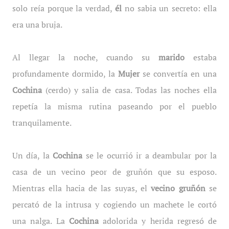
solo reía porque la verdad,
él
no sabia un secreto: ella
era una bruja.
Al llegar la noche, cuando su
marido
estaba
profundamente dormido, la
Mujer
se convertía en una
Cochina
(cerdo) y salia de casa. Todas las noches ella
repetía la misma rutina paseando por el pueblo
tranquilamente.
Un día, la
Cochina
se le ocurrió ir a deambular por la
casa de un vecino peor de gruñón que su esposo.
Mientras ella hacia de las suyas, el
vecino gruñón
se
percató de la intrusa y cogiendo un machete le cortó
una nalga. La
Cochina
adolorida y herida regresó de