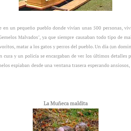
ue en un pequeño pueblo donde vivían unas 500 personas, viv
Gemelos Malvados", ya que siempre causaban todo tipo de ma
voritos, matar a los gatos y perros del pueblo. Un día (un dom
n cura y un policía se encargaban de ver los últimos detalles p
melos espiaban desde una ventana trasera esperando ansiosos, 
La Muñeca maldita