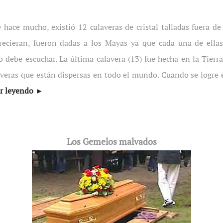
 hace mucho, existió 12 calaveras de cristal talladas fuera d
ecieran, fueron dadas a los Mayas ya que cada una de ellas
 debe escuchar. La última calavera (13) fue hecha en la Tierra
laveras que están dispersas en todo el mundo. Cuando se logre e
ir leyendo ►
Los Gemelos malvados