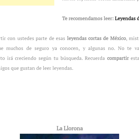
Te recomendamos leer:
Leyendas d
ir con ustedes parte de esas
leyendas cortas de México
, mis
ue muchos de seguro ya conocen, y algunas no. No te va
nto irá creciendo según tu búsqueda. Recuerda
compartir
est
gos que gustan de leer leyendas.
La Llorona