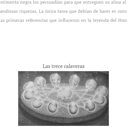
estimenta negra los persuadían para que entreguen su alma al
ndiosas riquezas. La única tarea que debían de hacer es conve
 las primeras referencias que influyeron en la leyenda del Hom
Las trece calaveras