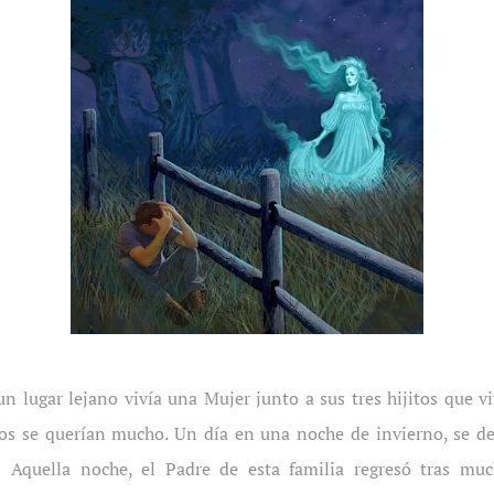
un lugar lejano vivía una Mujer junto a sus tres hijitos que v
los se querían mucho. Un día en una noche de invierno, se de
e. Aquella noche, el Padre de esta familia regresó tras mu