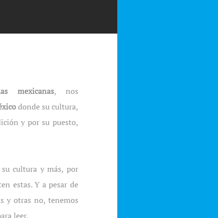
das mexicanas
, nos
xico
donde su cultura,
dición y por su puesto,
su cultura y más, por
en estas. Y a pesar de
s y otras no, tenemos
ara leer.